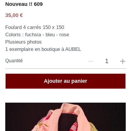
Nouveau !! 609
35,00 €
Foulard 4 carrés 150 x 150
Coloris : fuchsia - bleu - rose
Plusieurs photos
1 exemplaire en boutique à AUBEL
Quantité
Ajouter au panier