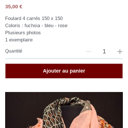
35,00 €
Foulard 4 carrés 150 x 150
Coloris : fuchsia - bleu - rose
Plusieurs photos
1 exemplaire
Quantité
Ajouter au panier