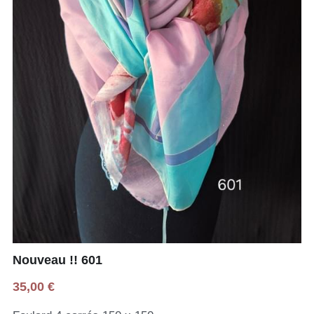
Nouveau !! 601
35,00 €