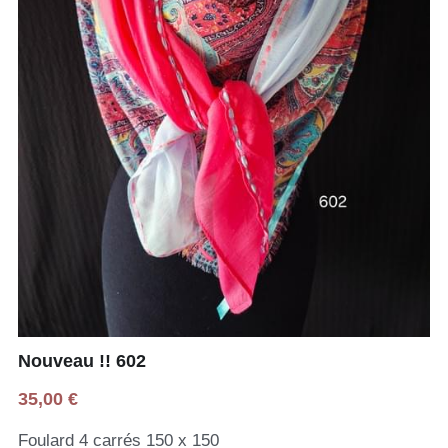
Nouveau !! 602
35,00 €
Foulard 4 carrés 150 x 150