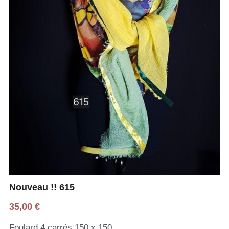
Nouveau !! 615
35,00 €
Foulard 4 carrés 150 x 150