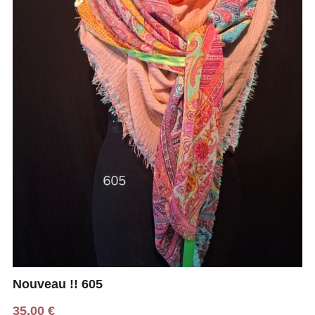
Nouveau !! 605
35,00 €