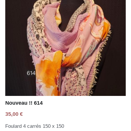
Nouveau !! 614
35,00 €
Foulard 4 carrés 150 x 150