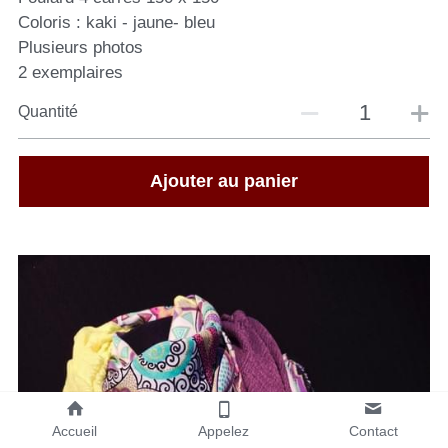
Coloris : kaki - jaune- bleu
Plusieurs photos
2 exemplaires
Quantité
Ajouter au panier
Accueil
Appelez
Contact