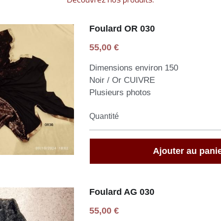
Foulard OR 030
55,00 €
Dimensions environ 150
Noir / Or CUIVRE
Plusieurs photos
Quantité
Ajouter au pani
Foulard AG 030
55,00 €
Dimensions environ 150