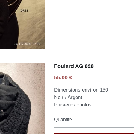
Foulard AG 028
55,00 €
Dimensions environ 150
Noir / Argent
Plusieurs photos
Quantité
Ajouter au pani