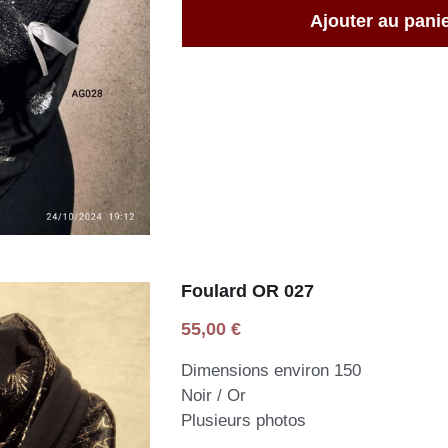
Foulard OR 027
55,00 €
Dimensions environ 150
Noir / Or
Plusieurs photos
Quantité