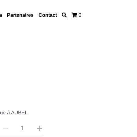
a
Partenaires
Contact
0
ique à AUBEL