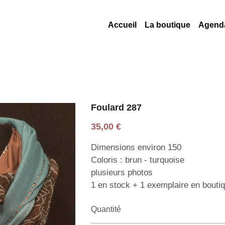
Accueil
La boutique
Agend
Foulard 287
35,00 €
Dimensions environ 150
Coloris : brun - turquoise
plusieurs photos
1 en stock + 1 exemplaire en bout
Quantité