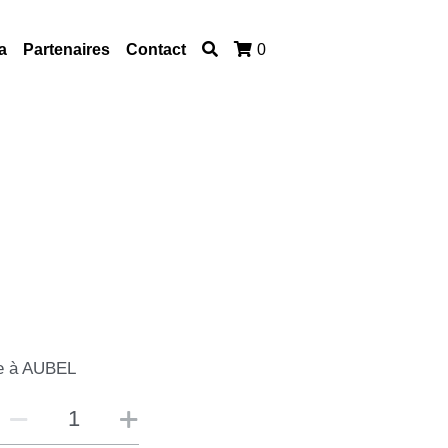
a
Partenaires
Contact
0
ue à AUBEL