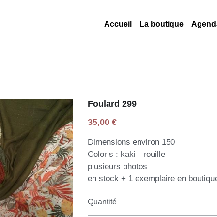
Accueil
La boutique
Agend
Foulard 299
35,00 €
Dimensions environ 150
Coloris : kaki - rouille
plusieurs photos
en stock + 1 exemplaire en boutiq
Quantité