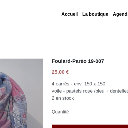
Accueil
La boutique
Agend
Foulard-Paréo 19-007
25,00 €
4 carrés - env. 150 x 150
voile - pastels rose /bleu + dentelle
2 en stock
Quantité