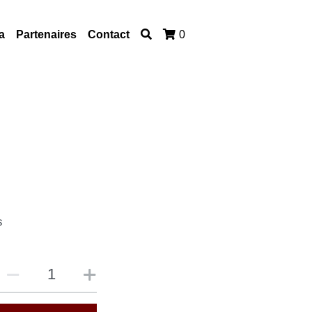
a
Partenaires
Contact
0
s