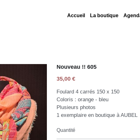
Accueil
La boutique
Agend
Nouveau !! 605
35,00 €
Foulard 4 carrés 150 x 150
Coloris : orange - bleu
Plusieurs photos
1 exemplaire en boutique à AUBEL
Quantité