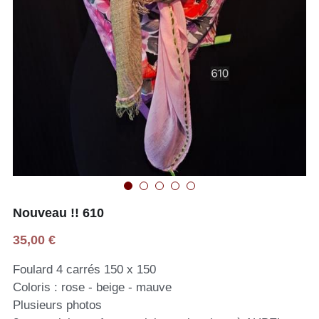
Nouveau !! 610
35,00 €
Foulard 4 carrés 150 x 150
Coloris : rose - beige - mauve
Plusieurs photos